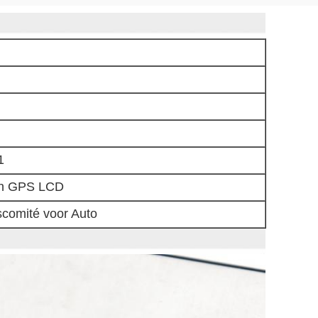
1
an GPS LCD
comité voor Auto