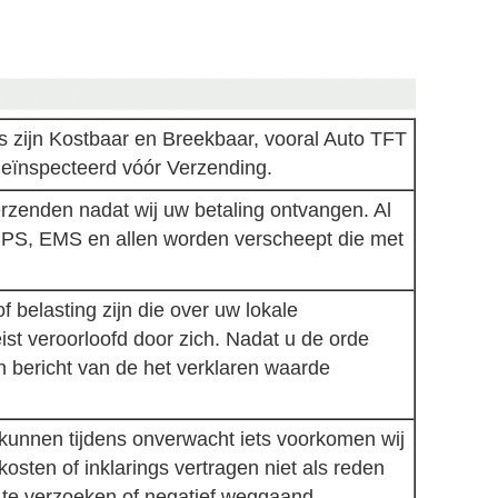
zijn Kostbaar en Breekbaar, vooral Auto TFT
eïnspecteerd vóór Verzending.
rzenden nadat wij uw betaling ontvangen. Al
UPS, EMS en allen worden verscheept die met
 belasting zijn die over uw lokale
st veroorloofd door zich. Nadat u de orde
en bericht van de het verklaren waarde
 kunnen tijdens onverwacht iets voorkomen wij
kosten of inklarings vertragen niet als reden
g te verzoeken of negatief weggaand