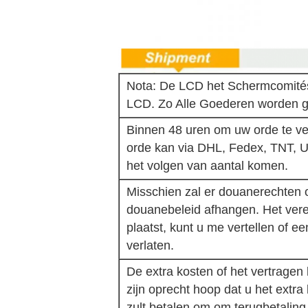
Nota: De LCD het Schermcomités 
LCD. Zo Alle Goederen worden g
Binnen 48 uren om uw orde te ve
orde kan via DHL, Fedex, TNT, 
het volgen van aantal komen.
Misschien zal er douanerechten of
douanebeleid afhangen. Het verei
plaatst, kunt u me vertellen of e
verlaten.
De extra kosten of het vertragen
zijn oprecht hoop dat u het extra 
zult betalen om om terugbetalin