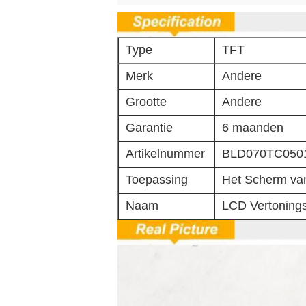
Type
TFT
Merk
Andere
Grootte
Andere
Garantie
6 maanden
Artikelnummer
BLD070TC050
Toepassing
Het Scherm v
Naam
LCD Vertonings